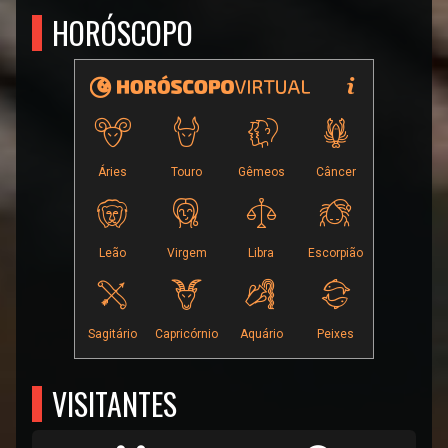
HORÓSCOPO
VISITANTES